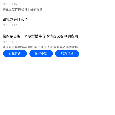
2021-04-15
特氟龙软连接如何正确的安装
铁氟龙是什么？
2021-04-12
聚四氟乙烯一体成型槽半导体清洗设备中的应用
2021-04-07
聚四氟乙烯腐蚀槽 聚四氟乙烯清洗槽 聚四氟乙烯酸洗槽
在线咨询
拨打电话
联系昌卓
RTO废气处理设备选择特氟龙软连接
2021-04-06
特氟龙软连接在RTO设备中的应用
共 8 条记录
1
2
下一页>
末页